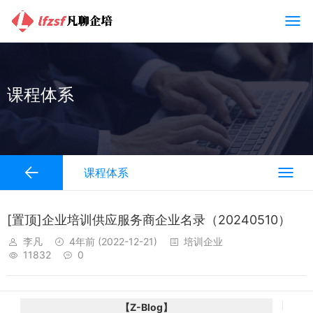
课程体系
课程体系
[置顶]企业培训供应服务商企业名录（20240510）
李凡
4年前
(2022-12-21)
培训企业
11832
0
【Z-Blog】