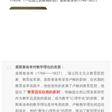
lemma_search-box
本站更多介绍：
http://lfzsf.com/post/10.html
裴斯泰洛奇
1780年《一位隐士的夜晚时刻》裴斯泰洛奇(1746-1827)
裴斯泰洛奇对教学理论的发展：