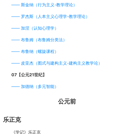
——
斯金纳（行为主义-教学理论）
——
罗杰斯（人本主义心理学-教学理论）
——
加涅（认知心理学）
——
布鲁姆（布鲁姆分类法）
——
布鲁纳（螺旋课程）
——
皮亚杰（图式与建构主义-建构主义教学论）
07【公元21世纪】
——
加德纳（多元智能）
公元前
乐正克
《学记》乐正克