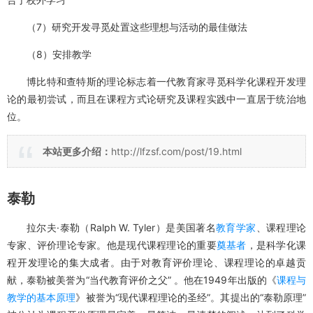
（3）继续分析成施教单元
（4）依据重要程度，排列前后顺序
（5）调整顺序，吧那些对儿童有很大价值的理想和活动提到较
高的地位
（6）选择内容，肯定哪些理想和活动适合于校内学习，哪些适
合于校外学习
（7）研究开发寻觅处置这些理想与活动的最佳做法
（8）安排教学
博比特和查特斯的理论标志着一代教育家寻觅科学化课程开发理
论的最初尝试，而且在课程方式论研究及课程实践中一直居于统治地
位。
本站更多介绍：
http://lfzsf.com/post/19.html