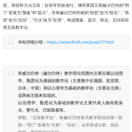
莱茵，“五段教学法”，将赫尔巴特的"明了"发展为"预备"和"提
示"，并将赫尔巴特所称的"联想"改为"联合"，"系统"改为"总结"，"方
法"改为"应用"，构成预备、提示、联合、总结和应用五段教学法。
五段教学法五段教学法是指德国教育家戚勒和莱因基于赫尔巴特
的形式教学阶段而提出的教学理论。戚勒将赫尔巴特形式教学阶段的
第一阶段——“明了”发展为“分析”、“综合”，从而形成分析、综合、联
想、系统和方法五段，在初等学校推行。继而莱因又将赫尔巴特的“明
了”发展为“预备”和“提示”，并将赫尔巴特所称的“联想”改为“联合”，“系
统”改为“总结”，“方法”改为“应用”，构成预备、提示、联合、总结和应
用五段教学法。
本站详细介绍：
https://www.lfzsf.com/post/17.html
和威尔巴特（
赫尔巴特
）教学理论范围内主要沿着以伦理
学、熟悉论为基础的教学论（主要集中在德国、前苏联、