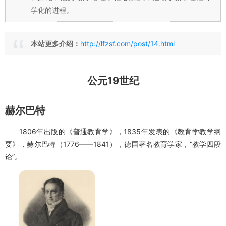
裴斯泰洛奇（1746——1827），瑞士民主主义教育思想
家、教育改革家。裴斯泰洛奇深受卢梭的影响，在长期的
教育改革实践中，他创造性的发展了卢梭的教育思想，他
提出了“
教育适应自然的原则
”，明确提出把心理发展研究
作为教学总原则的基础，成为教学“心理学化”的前驱。裴
斯泰洛奇的教学理论是对夸美纽斯、卢梭教学理论的总结
和深化，他的“教学心理学化”的思想，推动了教学理论科
学化的进程。
本站更多介绍：
http://lfzsf.com/post/14.html
公元19世纪
赫尔巴特
1806年出版的《普通教育学》，1835年发表的《教育学教学纲