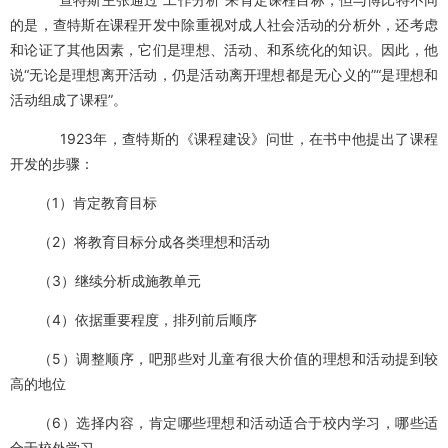
本站更多介绍：
http://lfzsf.com/post/18.html
查特斯
2、查特斯: 美国著名的教育理论家，主要高作有：《课程建设》
查特斯主张通过“工作分析”来肯定课程目标，但与博比特不同
的是，查特斯在课程开发中除重视对成人社会活动的分析外，还考虑
和论证了其他因素，它们是理想、活动、和系统化的知识。因此，他
说“无论是理想离开活动，仍是活动离开理想都是无心义的”“是理想和
活动组成了课程”。
1923年，查特斯的《课程建设》问世，在书中他提出了课程
开发的步骤：
（1）肯定教育目标
（2）将教育目标分成各类理想和活动