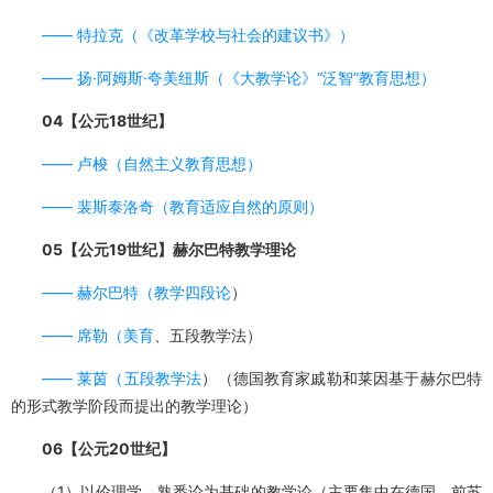
——
特拉克（《改革学校与社会的建议书》）
——
扬·阿姆斯·夸美纽斯（
《大教学论》“泛智”教育思想）
04【公元18世纪】
——
卢梭（自然主义教育思想）
——
裴斯泰洛奇（教育适应自然的原则）
05【公元19世纪】赫尔巴特教学理论
——
赫尔巴特（
教学四段论
）
——
席勒（
美育
、五段教学法）
——
莱茵（
五段教学法
）（德国教育家戚勒和莱因基于赫尔巴特
的形式教学阶段而提出的教学理论）
06【公元20世纪】
（1）以伦理学、熟悉论为基础的教学论（主要集中在德国、前苏