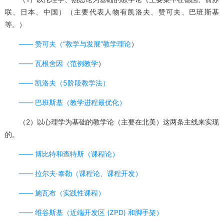
联、日本、中国）（主要代表人物有凯洛夫、赞可夫、巴班斯基
等。）
——
赞可夫（
“教学与发展”教学理论
）
——
瓦根舍因（
范例教学
）
——
凯洛夫（5阶段教学法）
——
巴班斯基（教学进程最优化）
（2）以心理学为基础的教学论（主要在北美）这两条主线来实现
的。
——
博比特和查特斯（课程论）
——
拉尔夫·泰勒（课程论、课程开发）
——
施瓦布（实践性课程）
——
维谷斯基（近端开发区 (ZPD) 和脚手架）