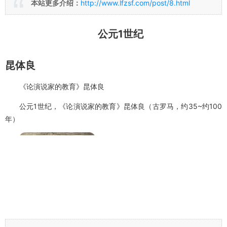
本站更多介绍：
http://www.lfzsf.com/post/8.html
公元1世纪
昆体良
《论演说家的教育》昆体良
公元1世纪，《论演说家的教育》昆体良（古罗马，约35~约100
年）