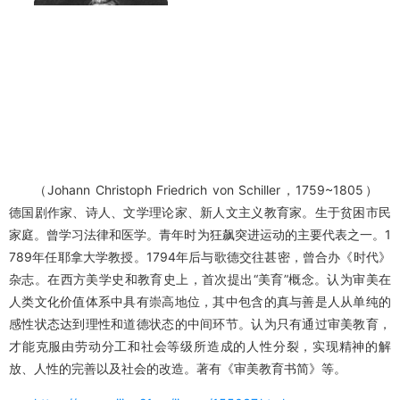
本站更多介绍：
http://lfzsf.com/post/15.html
席勒
约翰·克里斯托弗·弗里德里希·冯·席勒“美育”概念
（Johann Christoph Friedrich von Schiller，1759~1805）
德国剧作家、诗人、文学理论家、新人文主义教育家。生于贫困市民
家庭。曾学习法律和医学。青年时为狂飙突进运动的主要代表之一。1