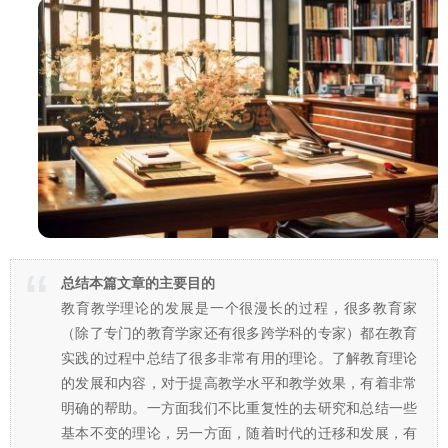
总结本篇文章的主要目的
教育教学理论的发展是一个很漫长的过程，很多教育家
（除了专门的教育学家还有很多跨学科的专家）都在教育
实践的过程中总结了很多非常有用的理论。了解教育理论
的发展和内容，对于提高教学水平和教学效果，有着非常
明确的帮助。一方面我们不比重复性的去研究和总结一些
基本不变的理论，另一方面，随着时代的迁移和发展，有