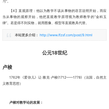
习”。
【4】直观原理：他以为教学不该从事物的语言说明开始，而应
当从事物的观察开始，他把直观教学原理视为教师教学的“金科玉
律”。若是得不到实物，就用图像、模型等直观教具代替。
本站更多介绍：
http://www.lfzsf.com/post/9.html
公元18世纪
卢梭
1762年《爱弥儿》让·雅克·卢梭(1712——1778)（法国，自然主
义教育思想）