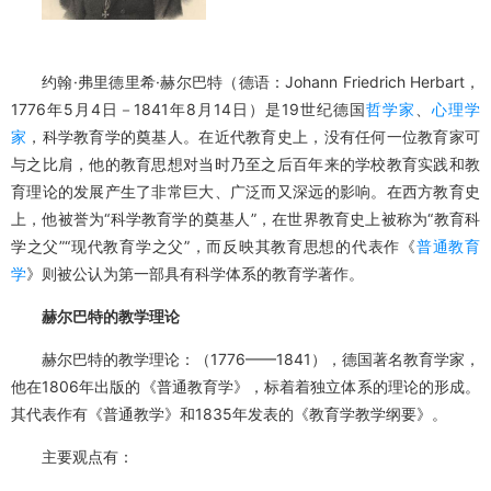
要》，赫尔巴特（1776——1841），德国著名教育学家，“教学四段
论”。
约翰·弗里德里希·赫尔巴特（德语：Johann Friedrich Herbart，
1776年5月4日－1841年8月14日）是19世纪德国
哲学家
、
心理学
家
，科学教育学的奠基人。在近代教育史上，没有任何一位教育家可
与之比肩，他的教育思想对当时乃至之后百年来的学校教育实践和教
育理论的发展产生了非常巨大、广泛而又深远的影响。在西方教育史
上，他被誉为“科学教育学的奠基人”，在世界教育史上被称为“教育科
学之父”“现代教育学之父”，而反映其教育思想的代表作《
普通教育
学
》则被公认为第一部具有科学体系的教育学著作。