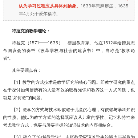
认为学习过程应从具体到抽象。
1633年患麻痹症，1635
年4月死于爱尔福特。
特拉克的教学理论：
特拉克（1571——1635），德国教育家。他在1612年给德意志
帝国议会的奏书《改革学校与社会的建议书》中，自称是“教学论
者”。
其主要观点有：
【1】教学的方式技术是教学研究的核心问题。即教学研究的重点
在于探讨如何使所有的人最有效的取得知识和教养这一方式问题，也
就是“如何教”的问题。
【2】教学的方式与技术即依赖于儿童的心理，有依赖与学科知识
的性质。他以为教学方式的选择既应该从儿童的悟性、记忆和特性来
考虑教学方式，也要与所要掌握的知识技术的内容相结合。
【3】确立了“自然教学法”。主张教学应该以学生的能力与兴趣为