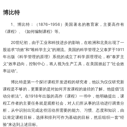
20世纪初开始的课程开发科学化运动，以实用主义哲学为指导思
想，并受行为主义心理学的影响，将目标作为课程开发的基础和核
心。一些教育家坚信，科学的思想方式和技术完全可以应用于课程研
究，主张从“功效”、“经济”的角度从头审定学校课程，并进而提出采用
科学方式开发课程的各种假想。其中最令人注视的是美国的博比特、
查特斯、泰勒等。
博比特
1、博比特：（1876~1956）美国著名的教育家，主要高作有
《课程》、《如何编制课程》等。
20世纪初，由于工业和科技进步的影响，在欧洲和北美出现了一
股追求“功效”和“唯科学主义”的潮流。美国的科学管理之父泰罗于1911
年出版《科学管理的原理》系统的成立了科学原理理论，称“泰罗主
义”效率趋向，控制中心，将人视为生产工具，在美国掀起了“社会效
率运动”。