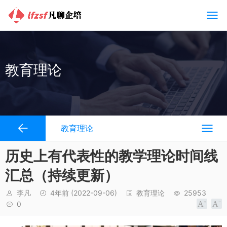
教育理论
教育理论
历史上有代表性的教学理论时间线
汇总（持续更新）
李凡
4年前
(2022-09-06)
教育理论
25953
0