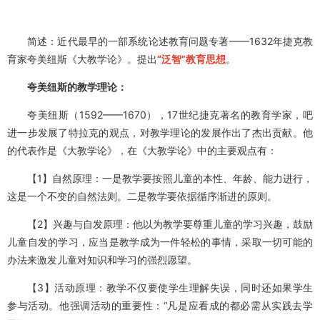
简述：近代最早的一部系统论述教育问题专著——1632年捷克教
育家夸美纽斯《大教学论》。提出
“泛智”教育思想
。
夸美纽斯的教学理论：
夸美纽斯（1592——1670），17世纪捷克著名的教育学家，吧
进一步发展了特拉克的观点，对教学理论的发展作出了杰出贡献。他
的代表作是《大教学论》，在《大教学论》中的主要观点有：
【1】自然原理：一是教学要按照儿童的本性、年龄、能力进行，
这是一个不变的自然法则。二是教学要依据循序渐进的原则。
【2】兴趣与自发原理：他以为教学要尊重儿童的学习兴趣，鼓励
儿童自发的学习，应当是教学成为一件轻松的事情，采取一切可能的
办法来激发儿童对知识和学习的强烈愿望。
【3】活动原理：教学不仅要使学生理解失误，同时还如果学生
参与活动。他强调活动的重要性：“凡是应看成的都必需从实践去学