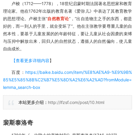
卢梭对教学论的发展：
卢梭（1712——1778），18世纪启蒙时期法国著名思想家和教育
理论家。他在1762年出版的教育名著《爱弥儿》中表达了其教育教学
的思想理论。卢梭主张“
自然教育论
”，“出自造物主之手的东西，都是
好的，而一到人的手里，就全变坏了”。他在主张教学要尊重儿童的自
然本性，要基于儿童发展的的年龄特征，要让儿童从社会因袭的束缚
与压抑中解放出来，回归人的自然状态，遵循人的自然偏向，使儿童
自由成长。
【查看更多
详细内容
】
百度：
https://baike.baidu.com/item/%E8%AE%A9-%E9%9B%
85%E5%85%8B%C2%B7%E5%8D%A2%E6%A2%AD?fromModule=