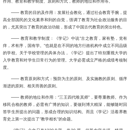
作用、教育和教学制度、原则和方式，教师的地位和作用等。
—— 教育的目的及作用：发展社会教化，通过社会教育手腕，提
高全部国民的文化素养和到的自觉，强调了教育为社会政治服务的目
的，尤其突出了教育的政治功能，形成了中国古代教育的突出特色。
——
教育和教学制度：《学记》中说“古之教育，家有塾，党有
痒，术有序，国有学。”也就是在不同的地方行政机构中成立不同品级
的学校。关于学校管理的具体办法，《学记》提出了特别重视大学的
入学教育和对学生日常行为的管理。大学必需成立严格的成绩考核制
度。
——
教育原则和方式：预防为主的原则、及实施教的原则、循序
渐进的原则、相关而善的原则。
——
教师的地位和作用：“三王四代唯其师”，要尊重教师。作为
移民合格的教师，必需有广博的知识，要做到博大精深，能够随时回
答学生所提出的问题，形成合理的知识结构。而且《学记》活着界教
育史上第一次提出了“教学相长”的命题。