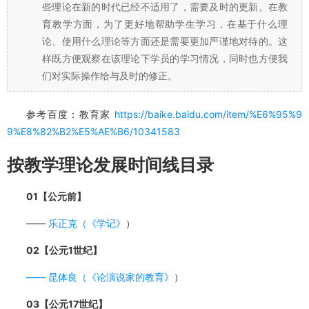
些理论在新的时代已经不适用了，需要及时的更新。在教
育教学方面，为了更好地帮助学生学习，在基于什么理
论、使用什么理论等方面还是需要更加严谨地对待的。这
样既方便观察在该理论下学员的学习情况，同时也方便我
们对实际操作给与及时的修正。
参考百度：教育家
https://baike.baidu.com/item/%E6%95%9
9%E8%82%B2%E5%AE%B6/10341583
按教学理论发展时间线目录
01【
公元前
】
——
乐正克（
《学记》
）
02【
公元1世纪
】
——
昆体良（
《论演说家的教育》
）
03【公元17世纪】