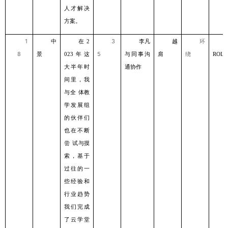
⼈才解决
⽅案。
1
中
在
3
李凡
越
环
2
8
景
年这
5
与同事沟
肩
绕
023
ROLL
⼤半年时
通协作
间⾥，我
与全
体教
学发展组
的伙伴们
也在不断
尝
试与摸
索，基于
过往的⼀
些经验和
⾏业趋势
我们完成
了云学堂