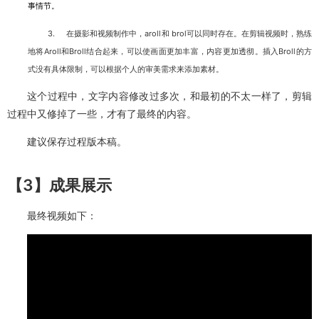
事情节。
3.
在摄影和视频制作中，aroll和 brol可以同时存在。在剪辑视频时，熟练
地将Aroll和Broll结合起来，可以使画面更加丰富，内容更加透彻。插入Broll的方
式没有具体限制，可以根据个人的审美需求来添加素材。
这个过程中，文字内容修改过多次，和最初的不太一样了，剪辑
过程中又修掉了一些，才有了最终的内容。
建议保存过程版本稿。
【3】成果展示
最终视频如下：