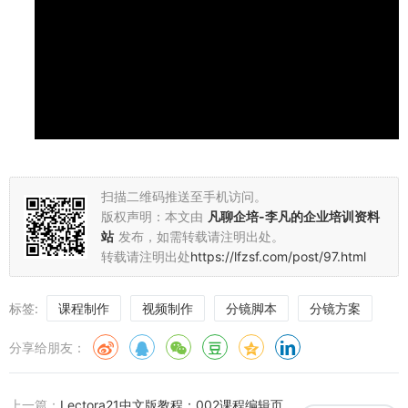
扫描二维码推送至手机访问。
版权声明：本文由
凡聊企培-李凡的企业培训资料
站
发布，如需转载请注明出处。
转载请注明出处
https://lfzsf.com/post/97.html
标签:
课程制作
视频制作
分镜脚本
分镜方案
分享给朋友：
上一篇：
Lectora21中文版教程：002课程编辑页面（舞台功能和工具介绍）