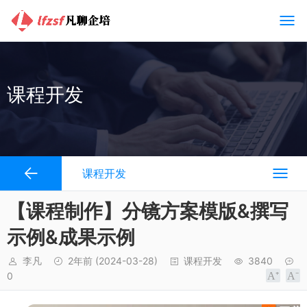
课程开发
课程开发
【课程制作】分镜方案模版&撰写
示例&成果示例
李凡
2年前
(2024-03-28)
课程开发
3840
0