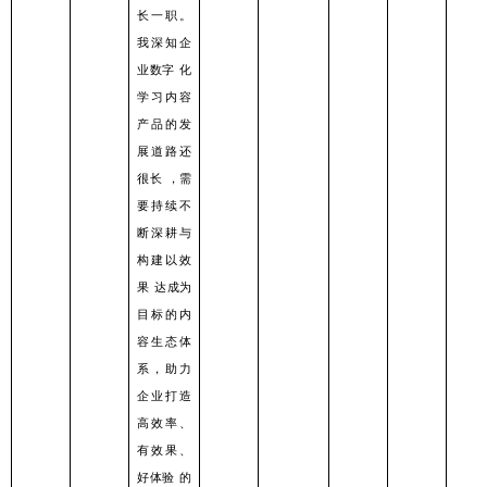
⻓⼀职。
我深知企
业数字
化
学习内容
产品的发
展道路还
很⻓
，需
要持续不
断深耕与
构建以效
果
达成为
⽬标的内
容⽣态体
系，助⼒
企业打造
⾼效率、
有效果、
好体验
的