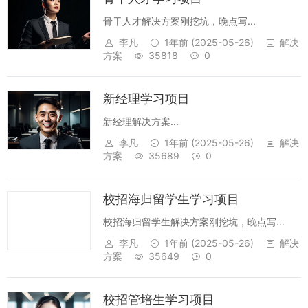
骨干人才解决方案刚挖坑，晚点写...
李凡
1年前
(2025-05-26)
解决
方案
35818
0
新经理学习项目
新经理解决方案...
李凡
1年前
(2025-05-26)
解决
方案
35689
0
校招海归留学生学习项目
校招海归留学生解决方案刚挖坑，晚点写...
李凡
1年前
(2025-05-26)
解决
方案
35649
0
校招管培生学习项目