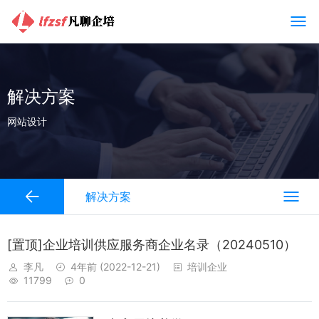
解决方案
网站设计
解决方案
[置顶]企业培训供应服务商企业名录（20240510）
李凡
4年前
(2022-12-21)
培训企业
11799
0