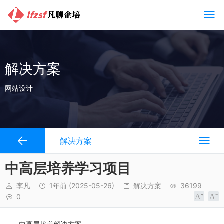
解决方案
网站设计
解决方案
中高层培养学习项目
李凡
1年前
(2025-05-26)
解决方案
36199
0