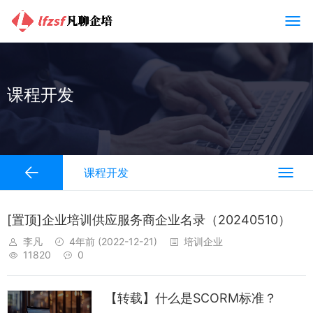
课程开发
课程开发
[置顶]企业培训供应服务商企业名录（20240510）
李凡
4年前
(2022-12-21)
培训企业
11820
0
【转载】什么是SCORM标准？